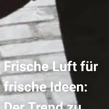
Frische Luft für
frische Ideen:
Der Trend zu