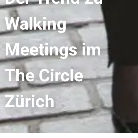
Walking
Meetings im
The Circle
Zürich