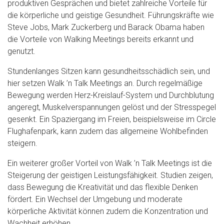
produktiven Gesprächen und bietet zahlreiche Vorteile für
die körperliche und geistige Gesundheit. Führungskräfte wie
Steve Jobs, Mark Zuckerberg und Barack Obama haben
die Vorteile von Walking Meetings bereits erkannt und
genutzt.
Stundenlanges Sitzen kann gesundheitsschädlich sein, und
hier setzen Walk ’n Talk Meetings an. Durch regelmäßige
Bewegung werden Herz-Kreislauf-System und Durchblutung
angeregt, Muskelverspannungen gelöst und der Stresspegel
gesenkt. Ein Spaziergang im Freien, beispielsweise im Circle
Flughafenpark, kann zudem das allgemeine Wohlbefinden
steigern.
Ein weiterer großer Vorteil von Walk ’n Talk Meetings ist die
Steigerung der geistigen Leistungsfähigkeit. Studien zeigen,
dass Bewegung die Kreativität und das flexible Denken
fördert. Ein Wechsel der Umgebung und moderate
körperliche Aktivität können zudem die Konzentration und
Wachheit erhöhen.